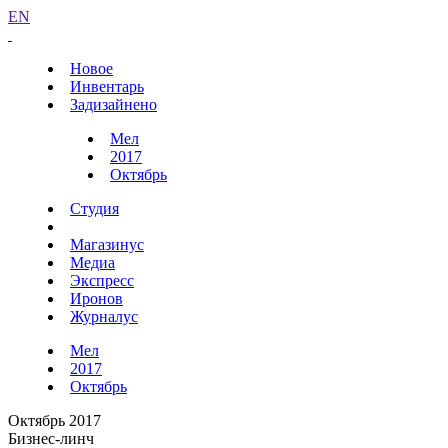
EN
Новое
Инвентарь
Задизайнено
Мел
2017
Октябрь
Студия
Магазинус
Медиа
Экспресс
Иронов
Журналус
Мел
2017
Октябрь
Октябрь 2017
Бизнес-линч