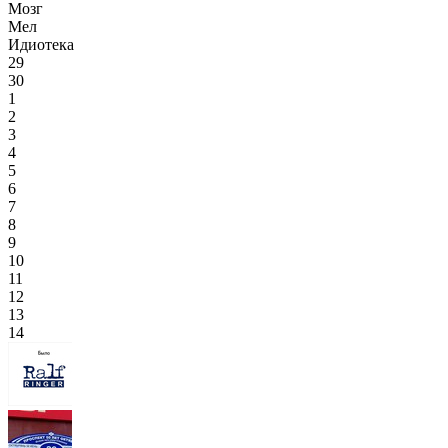
Мозг
Мел
Идиотека
29
30
1
2
3
4
5
6
7
8
9
10
11
12
13
14