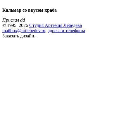
Кальмар со вкусом краба
Прислал dd
© 1995–2026
Студия Артемия Лебедева
mailbox@artlebedev.ru
,
адреса и телефоны
Заказать дизайн...