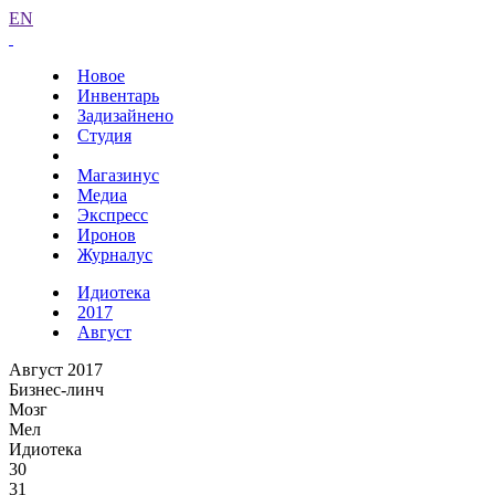
EN
Новое
Инвентарь
Задизайнено
Студия
Магазинус
Медиа
Экспресс
Иронов
Журналус
Идиотека
2017
Август
Август 2017
Бизнес-линч
Мозг
Мел
Идиотека
30
31