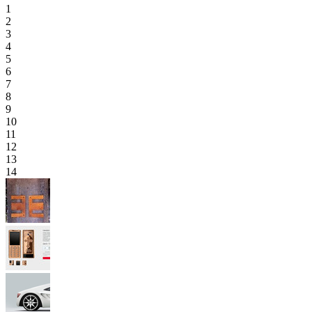
1
2
3
4
5
6
7
8
9
10
11
12
13
14