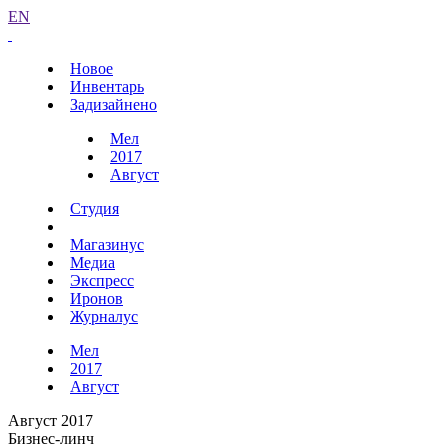
EN
Новое
Инвентарь
Задизайнено
Мел
2017
Август
Студия
Магазинус
Медиа
Экспресс
Иронов
Журналус
Мел
2017
Август
Август 2017
Бизнес-линч