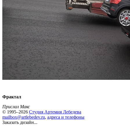
Фрактал
Прислал Макс
© 1995–2026
Студия Артемия Лебедева
mailbox@artlebedev.ru
,
адреса и телефоны
Заказать дизайн...