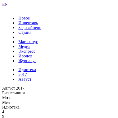
EN
Новое
Инвентарь
Задизайнено
Студия
Магазинус
Медиа
Экспресс
Иронов
Журналус
Идиотека
2017
Август
Август 2017
Бизнес-линч
Мозг
Мел
Идиотека
4
5