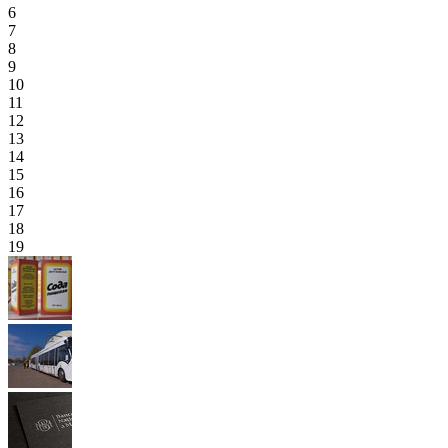
6
7
8
9
10
11
12
13
14
15
16
17
18
19