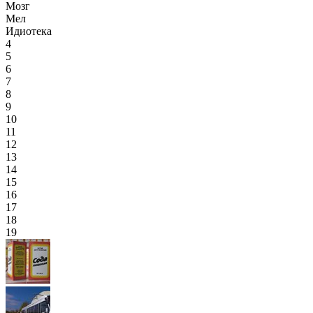
Мозг
Мел
Идиотека
4
5
6
7
8
9
10
11
12
13
14
15
16
17
18
19