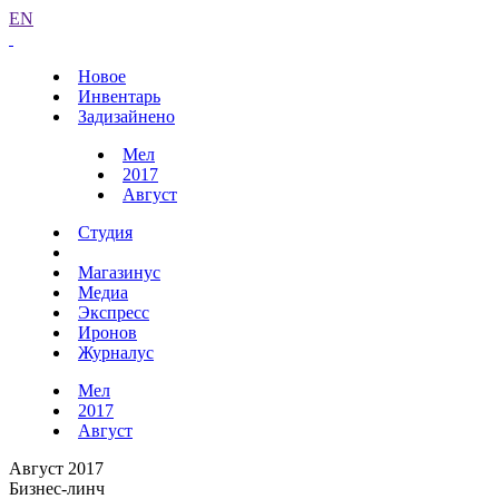
EN
Новое
Инвентарь
Задизайнено
Мел
2017
Август
Студия
Магазинус
Медиа
Экспресс
Иронов
Журналус
Мел
2017
Август
Август 2017
Бизнес-линч