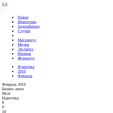
EN
Новое
Инвентарь
Задизайнено
Студия
Магазинус
Медиа
Экспресс
Иронов
Журналус
Идиотека
2016
Февраль
Февраль 2016
Бизнес-линч
Мозг
Идиотека
8
9
10