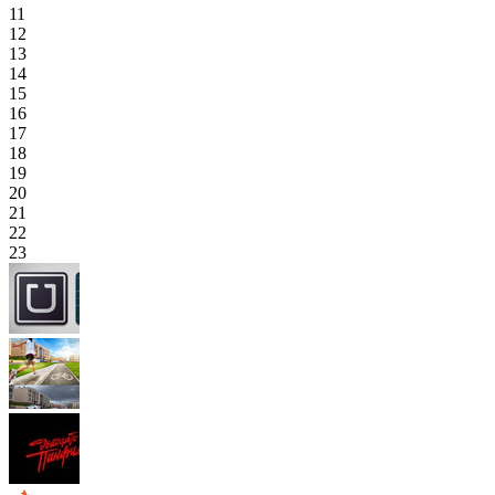
11
12
13
14
15
16
17
18
19
20
21
22
23