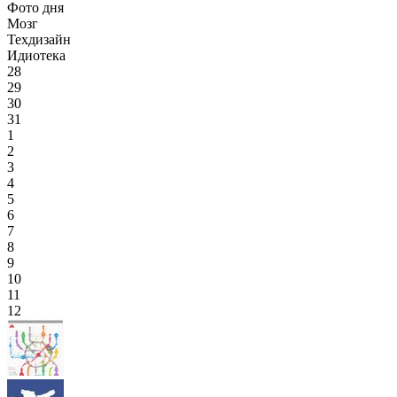
Фото дня
Мозг
Техдизайн
Идиотека
28
29
30
31
1
2
3
4
5
6
7
8
9
10
11
12