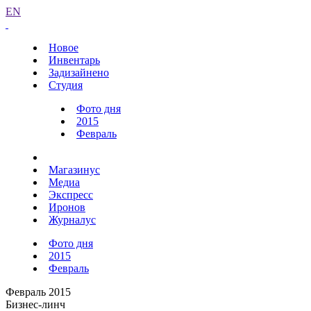
EN
Новое
Инвентарь
Задизайнено
Студия
Фото дня
2015
Февраль
Магазинус
Медиа
Экспресс
Иронов
Журналус
Фото дня
2015
Февраль
Февраль 2015
Бизнес-линч