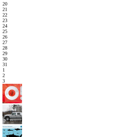
20
21
22
23
24
25
26
27
28
29
30
31
1
2
3