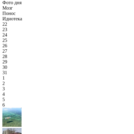
Фото дня
Мозг
Понос
Идиотека
22
23
24
25
26
27
28
29
30
31
1
2
3
4
5
6