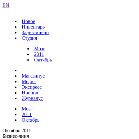
EN
Новое
Инвентарь
Задизайнено
Студия
Мозг
2011
Октябрь
Магазинус
Медиа
Экспресс
Иронов
Журналус
Мозг
2011
Октябрь
Октябрь 2011
Бизнес-линч