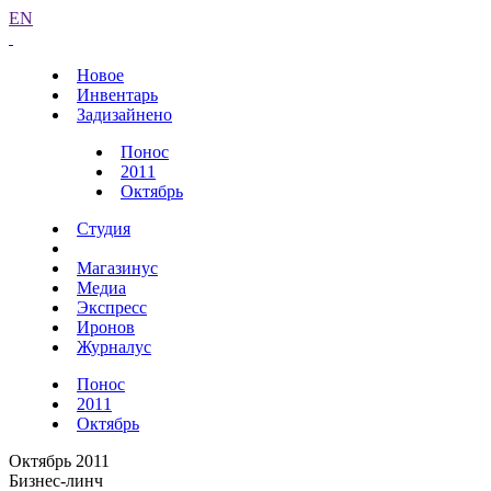
EN
Новое
Инвентарь
Задизайнено
Понос
2011
Октябрь
Студия
Магазинус
Медиа
Экспресс
Иронов
Журналус
Понос
2011
Октябрь
Октябрь 2011
Бизнес-линч