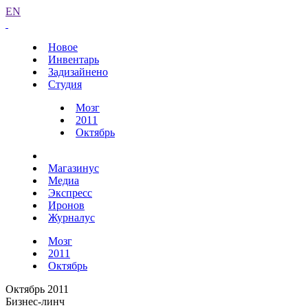
EN
Новое
Инвентарь
Задизайнено
Студия
Мозг
2011
Октябрь
Магазинус
Медиа
Экспресс
Иронов
Журналус
Мозг
2011
Октябрь
Октябрь 2011
Бизнес-линч