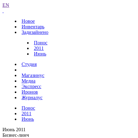
EN
Новое
Инвентарь
Задизайнено
Понос
2011
Июнь
Студия
Магазинус
Медиа
Экспресс
Иронов
Журналус
Понос
2011
Июнь
Июнь 2011
Бизнес-линч