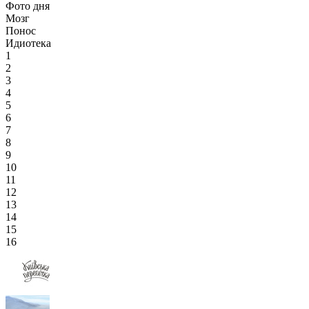
Фото дня
Мозг
Понос
Идиотека
1
2
3
4
5
6
7
8
9
10
11
12
13
14
15
16