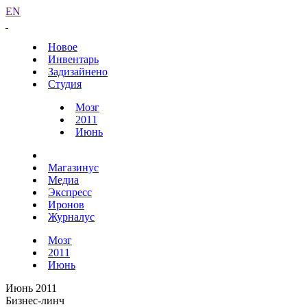
EN
Новое
Инвентарь
Задизайнено
Студия
Мозг
2011
Июнь
Магазинус
Медиа
Экспресс
Иронов
Журналус
Мозг
2011
Июнь
Июнь 2011
Бизнес-линч