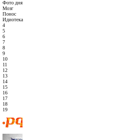
Фото дня
Мозг
Понос
Идиотека
4
5
6
7
8
9
10
11
12
13
14
15
16
17
18
19