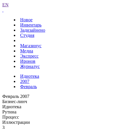
EN
Новое
Инвентарь
Задизайнено
Студия
Магазинус
Медиа
Экспресс
Иронов
Журналус
Идиотека
2007
Февраль
Февраль 2007
Бизнес-линч
Идиотека
Рутина
Процесс
Иллюстрации
3