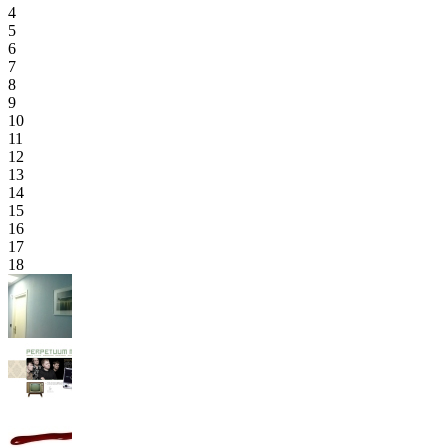
4
5
6
7
8
9
10
11
12
13
14
15
16
17
18