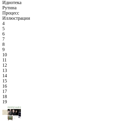
Идиотека
Рутина
Процесс
Иллюстрации
4
5
6
7
8
9
10
11
12
13
14
15
16
17
18
19