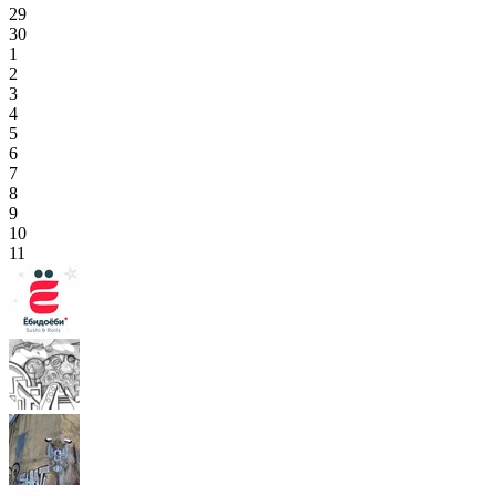
29
30
1
2
3
4
5
6
7
8
9
10
11