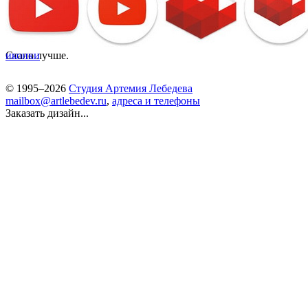
Стало лучше.
иконки
© 1995–2026
Студия Артемия Лебедева
mailbox@artlebedev.ru
,
адреса и телефоны
Заказать дизайн...