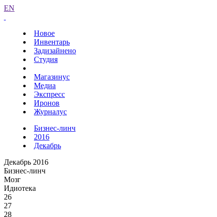
EN
Новое
Инвентарь
Задизайнено
Студия
Магазинус
Медиа
Экспресс
Иронов
Журналус
Бизнес-линч
2016
Декабрь
Декабрь 2016
Бизнес-линч
Мозг
Идиотека
26
27
28