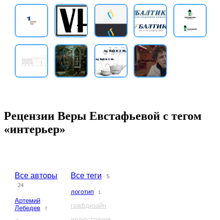
Рецензии Веры Евстафьевой с тегом
«интерьер»
Все авторы
Все теги
5
24
логотип
1
Артемий
графдизайн
Лебедев
7
иллюстрация