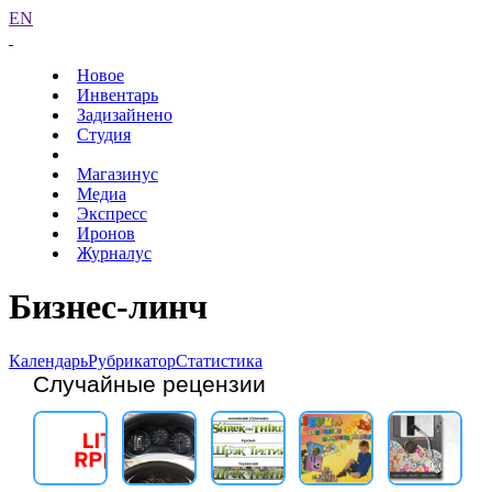
EN
Новое
Инвентарь
Задизайнено
Студия
Магазинус
Медиа
Экспресс
Иронов
Журналус
Бизнес-линч
Календарь
Рубрикатор
Статистика
Случайные рецензии