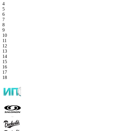
4
5
6
7
8
9
10
11
12
13
14
15
16
17
18