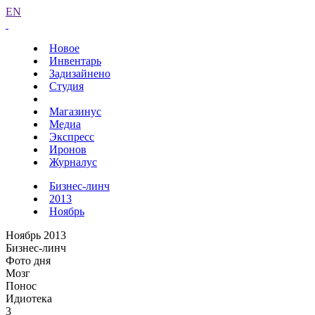
EN
Новое
Инвентарь
Задизайнено
Студия
Магазинус
Медиа
Экспресс
Иронов
Журналус
Бизнес-линч
2013
Ноябрь
Ноябрь 2013
Бизнес-линч
Фото дня
Мозг
Понос
Идиотека
3