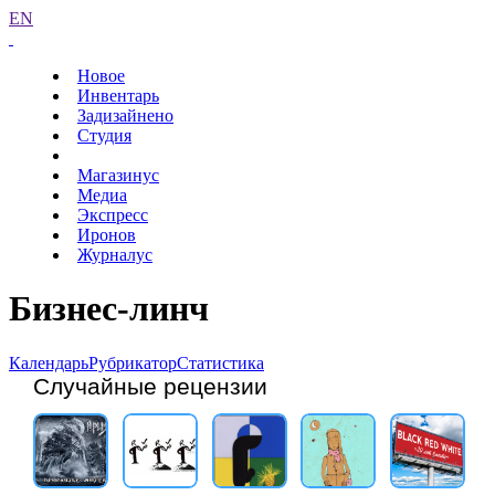
EN
Новое
Инвентарь
Задизайнено
Студия
Магазинус
Медиа
Экспресс
Иронов
Журналус
Бизнес-линч
Календарь
Рубрикатор
Статистика
Случайные рецензии