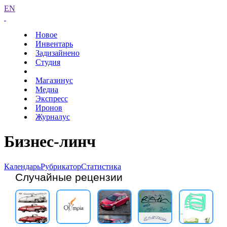
EN
Новое
Инвентарь
Задизайнено
Студия
Магазинус
Медиа
Экспресс
Иронов
Журналус
Бизнес-линч
Календарь
Рубрикатор
Статистика
Случайные рецензии