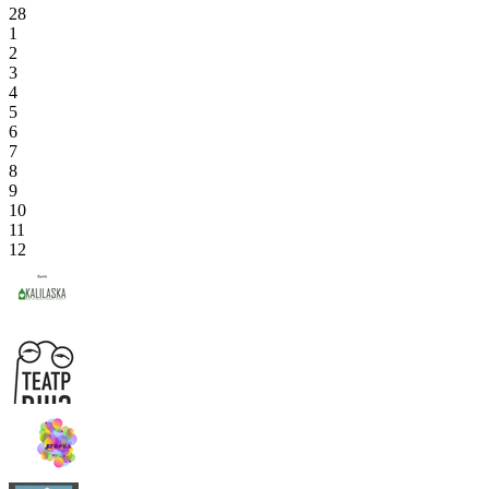
28
1
2
3
4
5
6
7
8
9
10
11
12