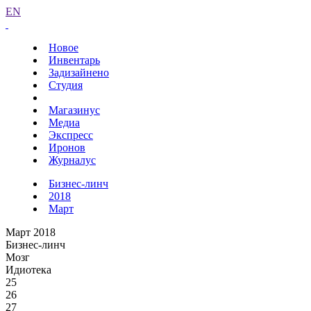
EN
Новое
Инвентарь
Задизайнено
Студия
Магазинус
Медиа
Экспресс
Иронов
Журналус
Бизнес-линч
2018
Март
Март 2018
Бизнес-линч
Мозг
Идиотека
25
26
27