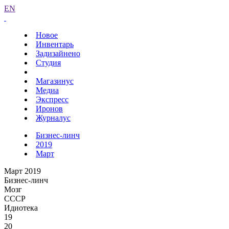
EN
Новое
Инвентарь
Задизайнено
Студия
Магазинус
Медиа
Экспресс
Иронов
Журналус
Бизнес-линч
2019
Март
Март 2019
Бизнес-линч
Мозг
СССР
Идиотека
19
20