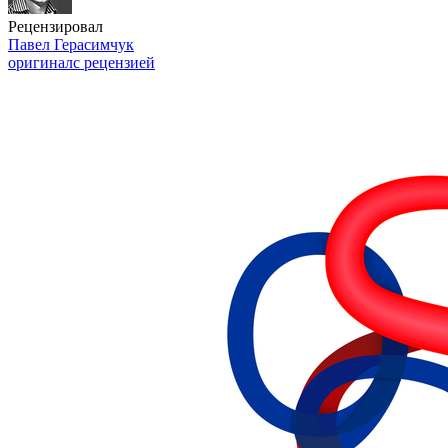
Рецензировал
Павел Герасимчук
оригинал
с рецензией