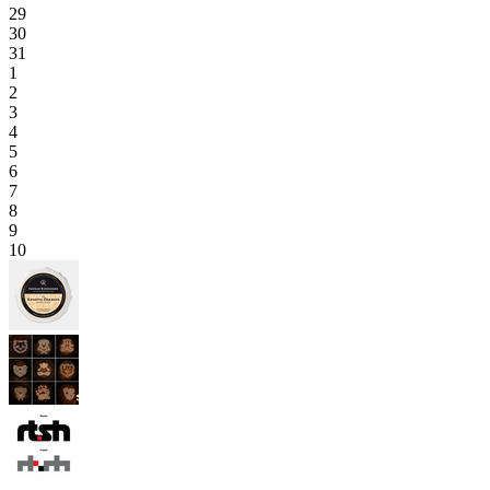
29
30
31
1
2
3
4
5
6
7
8
9
10