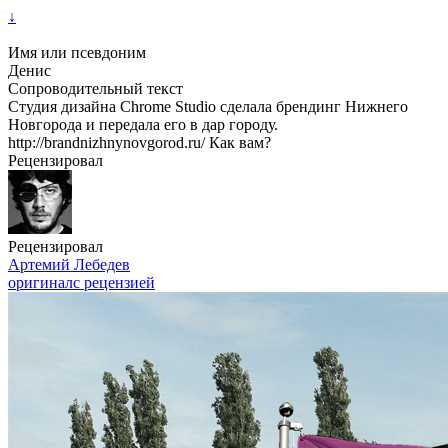
↓
Имя или псевдоним
Денис
Сопроводительный текст
Студия дизайна Chrome Studio сделала брендинг Нижнего
Новгорода и передала его в дар городу.
http://brandnizhnynovgorod.ru/ Как вам?
Рецензировал
Рецензировал
Артемий Лебедев
оригинал
с рецензией