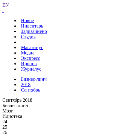
EN
Новое
Инвентарь
Задизайнено
Студия
Магазинус
Медиа
Экспресс
Иронов
Журналус
Бизнес-линч
2018
Сентябрь
Сентябрь 2018
Бизнес-линч
Мозг
Идиотека
24
25
26