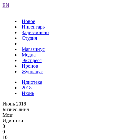
EN
Новое
Инвентарь
Задизайнено
Студия
Магазинус
Медиа
Экспресс
Иронов
Журналус
Идиотека
2018
Июнь
Июнь 2018
Бизнес-линч
Мозг
Идиотека
8
9
10