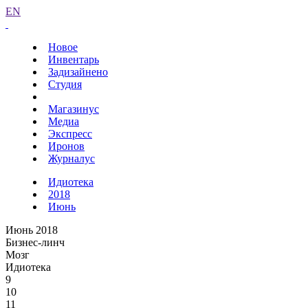
EN
Новое
Инвентарь
Задизайнено
Студия
Магазинус
Медиа
Экспресс
Иронов
Журналус
Идиотека
2018
Июнь
Июнь 2018
Бизнес-линч
Мозг
Идиотека
9
10
11