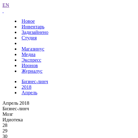
EN
Новое
Инвентарь
Задизайнено
Студия
Магазинус
Медиа
Экспресс
Иронов
Журналус
Бизнес-линч
2018
Апрель
Апрель 2018
Бизнес-линч
Мозг
Идиотека
28
29
30