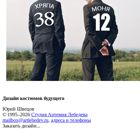
Дизайн костюмов будущего
Юрий Швецов
© 1995–2026
Студия Артемия Лебедева
mailbox@artlebedev.ru
,
адреса и телефоны
Заказать дизайн...