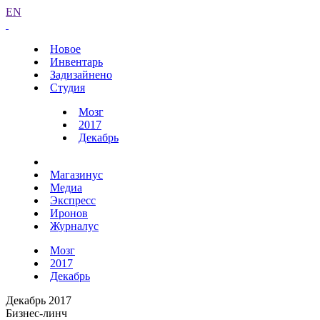
EN
Новое
Инвентарь
Задизайнено
Студия
Мозг
2017
Декабрь
Магазинус
Медиа
Экспресс
Иронов
Журналус
Мозг
2017
Декабрь
Декабрь 2017
Бизнес-линч