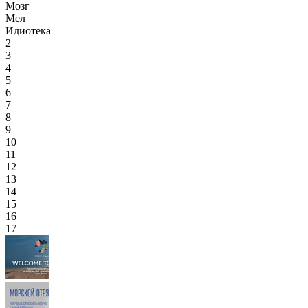
Мозг
Мел
Идиотека
2
3
4
5
6
7
8
9
10
11
12
13
14
15
16
17