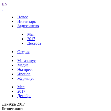
EN
Новое
Инвентарь
Задизайнено
Мел
2017
Декабрь
Студия
Магазинус
Медиа
Экспресс
Иронов
Журналус
Мел
2017
Декабрь
Декабрь 2017
Бизнес-линч