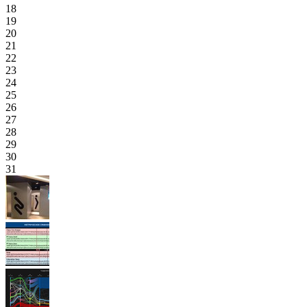
18
19
20
21
22
23
24
25
26
27
28
29
30
31