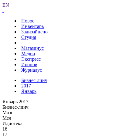
EN
Новое
Инвентарь
Задизайнено
Студия
Магазинус
Медиа
Экспресс
Иронов
Журналус
Бизнес-линч
2017
Январь
Январь 2017
Бизнес-линч
Мозг
Мел
Идиотека
16
17