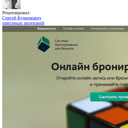
Рецензировал
Сергей Кулинкович
оригинал
с рецензией