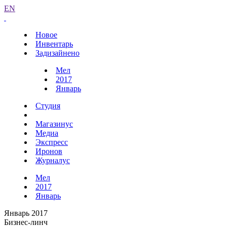
EN
Новое
Инвентарь
Задизайнено
Мел
2017
Январь
Студия
Магазинус
Медиа
Экспресс
Иронов
Журналус
Мел
2017
Январь
Январь 2017
Бизнес-линч