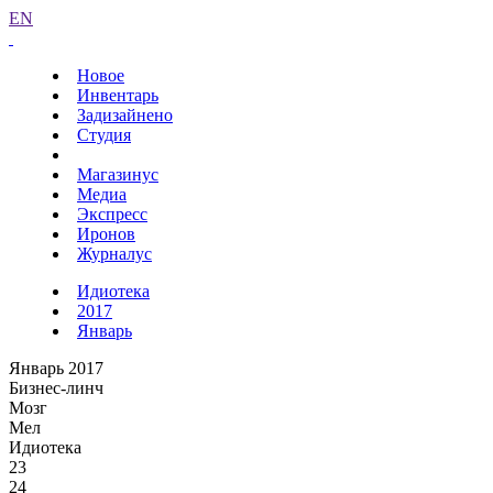
EN
Новое
Инвентарь
Задизайнено
Студия
Магазинус
Медиа
Экспресс
Иронов
Журналус
Идиотека
2017
Январь
Январь 2017
Бизнес-линч
Мозг
Мел
Идиотека
23
24