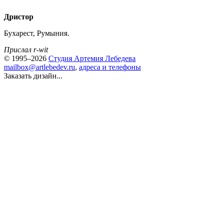
Дристор
Бухарест, Румыния.
Прислал r-wit
© 1995–2026
Студия Артемия Лебедева
mailbox@artlebedev.ru
,
адреса и телефоны
Заказать дизайн...