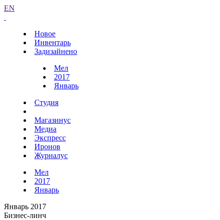
EN
Новое
Инвентарь
Задизайнено
Мел
2017
Январь
Студия
Магазинус
Медиа
Экспресс
Иронов
Журналус
Мел
2017
Январь
Январь 2017
Бизнес-линч