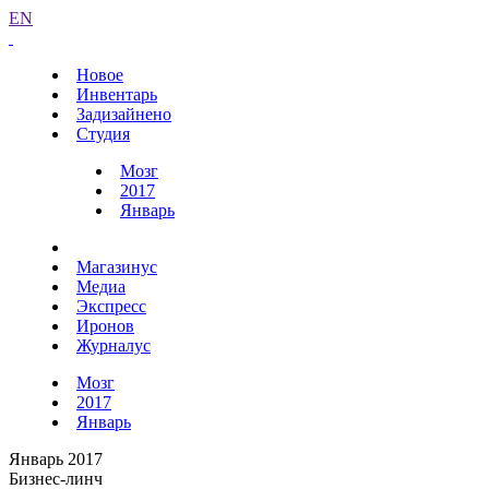
EN
Новое
Инвентарь
Задизайнено
Студия
Мозг
2017
Январь
Магазинус
Медиа
Экспресс
Иронов
Журналус
Мозг
2017
Январь
Январь 2017
Бизнес-линч