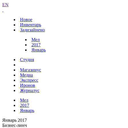
EN
Новое
Инвентарь
Задизайнено
Мел
2017
Январь
Студия
Магазинус
Медиа
Экспресс
Иронов
Журналус
Мел
2017
Январь
Январь 2017
Бизнес-линч