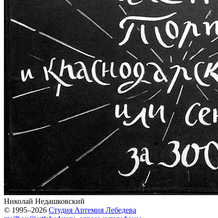
Николай Недашковский
© 1995–2026
Студия Артемия Лебедева