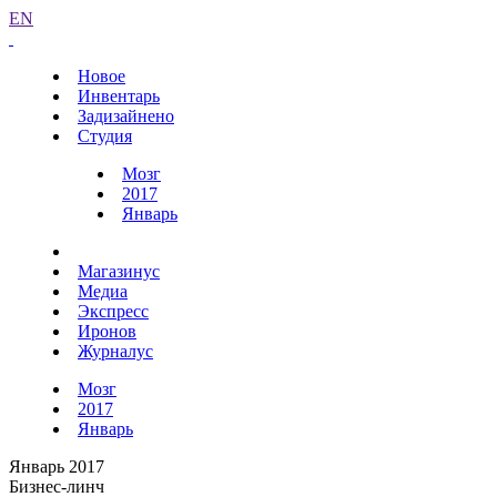
EN
Новое
Инвентарь
Задизайнено
Студия
Мозг
2017
Январь
Магазинус
Медиа
Экспресс
Иронов
Журналус
Мозг
2017
Январь
Январь 2017
Бизнес-линч