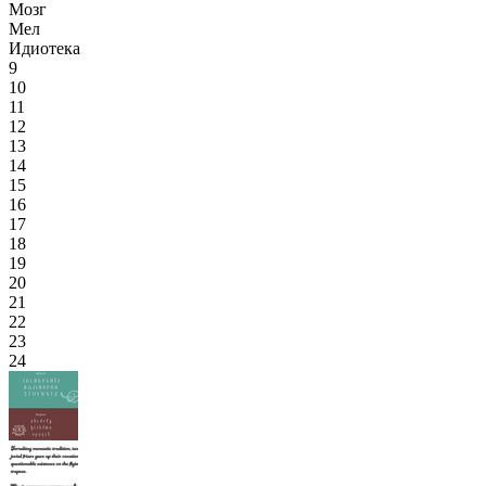
Мозг
Мел
Идиотека
9
10
11
12
13
14
15
16
17
18
19
20
21
22
23
24