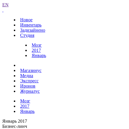
EN
Новое
Инвентарь
Задизайнено
Студия
Мозг
2017
Январь
Магазинус
Медиа
Экспресс
Иронов
Журналус
Мозг
2017
Январь
Январь 2017
Бизнес-линч