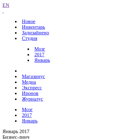
EN
Новое
Инвентарь
Задизайнено
Студия
Мозг
2017
Январь
Магазинус
Медиа
Экспресс
Иронов
Журналус
Мозг
2017
Январь
Январь 2017
Бизнес-линч