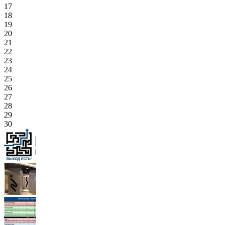
17
18
19
20
21
22
23
24
25
26
27
28
29
30