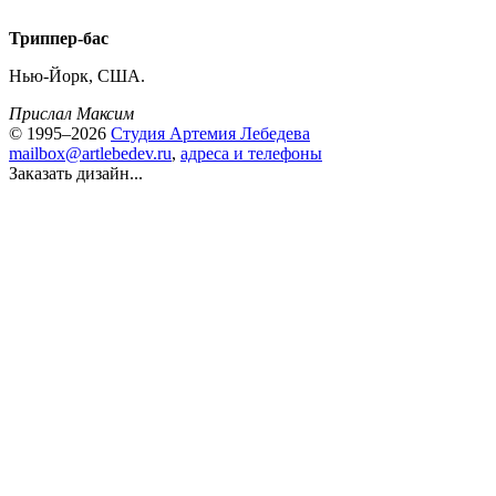
Триппер-бас
Нью-Йорк, США.
Прислал Максим
© 1995–2026
Студия Артемия Лебедева
mailbox@artlebedev.ru
,
адреса и телефоны
Заказать дизайн...