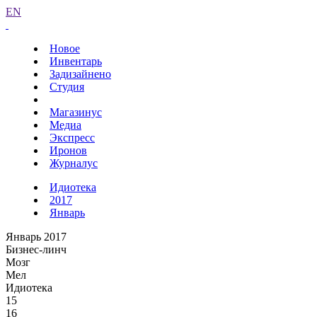
EN
Новое
Инвентарь
Задизайнено
Студия
Магазинус
Медиа
Экспресс
Иронов
Журналус
Идиотека
2017
Январь
Январь 2017
Бизнес-линч
Мозг
Мел
Идиотека
15
16