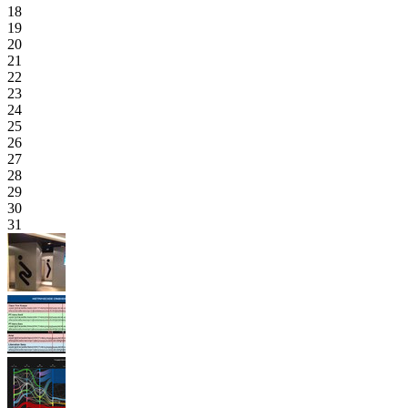
18
19
20
21
22
23
24
25
26
27
28
29
30
31