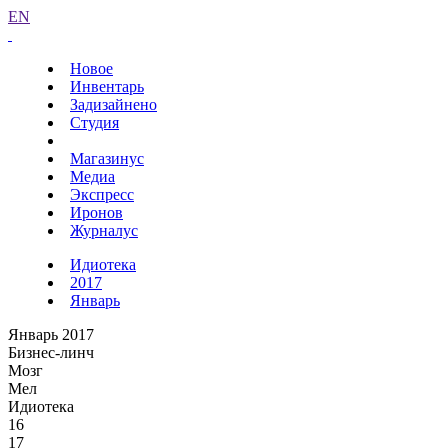
EN
Новое
Инвентарь
Задизайнено
Студия
Магазинус
Медиа
Экспресс
Иронов
Журналус
Идиотека
2017
Январь
Январь 2017
Бизнес-линч
Мозг
Мел
Идиотека
16
17