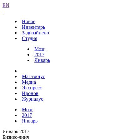
EN
Новое
Инвентарь
Задизайнено
Студия
Мозг
2017
Январь
Магазинус
Медиа
Экспресс
Иронов
Журналус
Мозг
2017
Январь
Январь 2017
Бизнес-линч