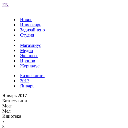
EN
Новое
Инвентарь
Задизайнено
Студия
Магазинус
Медиа
Экспресс
Иронов
Журналус
Бизнес-линч
2017
Январь
Январь 2017
Бизнес-линч
Мозг
Мел
Идиотека
7
8