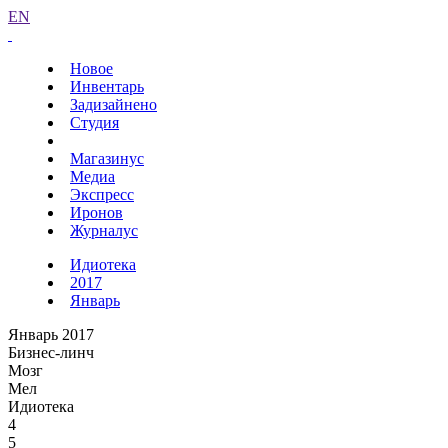
EN
Новое
Инвентарь
Задизайнено
Студия
Магазинус
Медиа
Экспресс
Иронов
Журналус
Идиотека
2017
Январь
Январь 2017
Бизнес-линч
Мозг
Мел
Идиотека
4
5