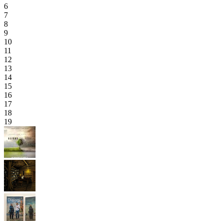
6
7
8
9
10
11
12
13
14
15
16
17
18
19