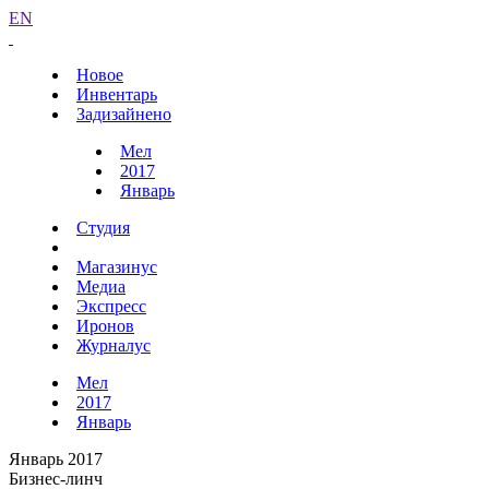
EN
Новое
Инвентарь
Задизайнено
Мел
2017
Январь
Студия
Магазинус
Медиа
Экспресс
Иронов
Журналус
Мел
2017
Январь
Январь 2017
Бизнес-линч