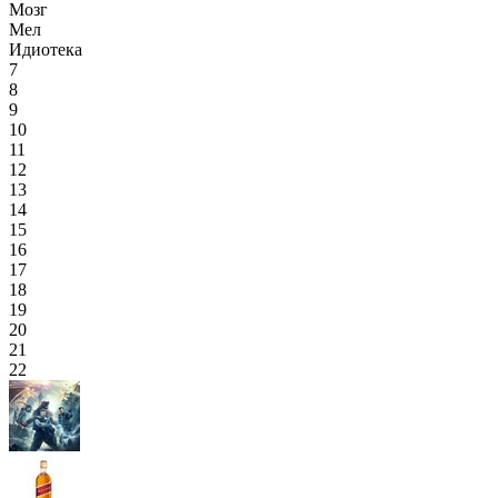
Мозг
Мел
Идиотека
7
8
9
10
11
12
13
14
15
16
17
18
19
20
21
22