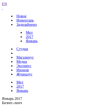
EN
Новое
Инвентарь
Задизайнено
Мел
2017
Январь
Студия
Магазинус
Медиа
Экспресс
Иронов
Журналус
Мел
2017
Январь
Январь 2017
Бизнес-линч