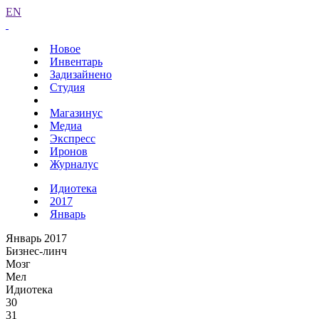
EN
Новое
Инвентарь
Задизайнено
Студия
Магазинус
Медиа
Экспресс
Иронов
Журналус
Идиотека
2017
Январь
Январь 2017
Бизнес-линч
Мозг
Мел
Идиотека
30
31