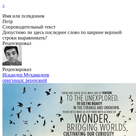
↓
Имя или псевдоним
Петр
Сопроводительный текст
Допустимо ли здесь последнее слово по ширине верхней
строки выравнивать?
Рецензировал
Рецензировал
Искандер Мухамадеев
оригинал
с рецензией