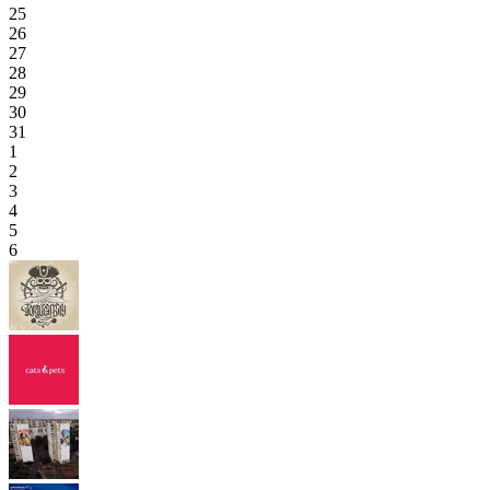
25
26
27
28
29
30
31
1
2
3
4
5
6