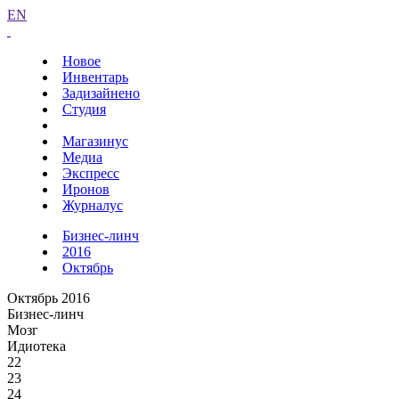
EN
Новое
Инвентарь
Задизайнено
Студия
Магазинус
Медиа
Экспресс
Иронов
Журналус
Бизнес-линч
2016
Октябрь
Октябрь 2016
Бизнес-линч
Мозг
Идиотека
22
23
24