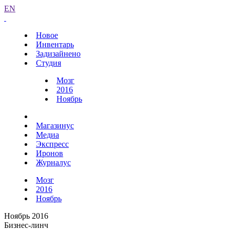
EN
Новое
Инвентарь
Задизайнено
Студия
Мозг
2016
Ноябрь
Магазинус
Медиа
Экспресс
Иронов
Журналус
Мозг
2016
Ноябрь
Ноябрь 2016
Бизнес-линч