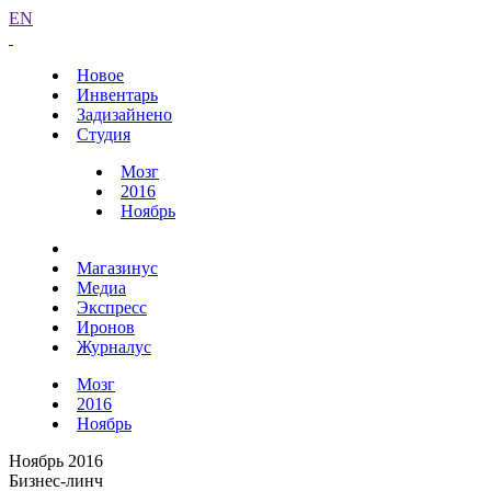
EN
Новое
Инвентарь
Задизайнено
Студия
Мозг
2016
Ноябрь
Магазинус
Медиа
Экспресс
Иронов
Журналус
Мозг
2016
Ноябрь
Ноябрь 2016
Бизнес-линч